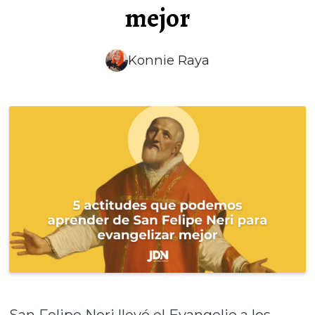
mejor
Konnie Raya
San Felipe Neri llevó el Evangelio a los