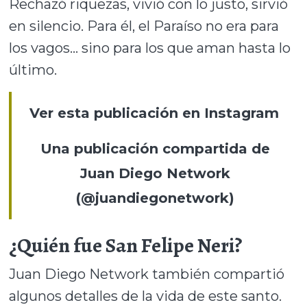
Rechazó riquezas, vivió con lo justo, sirvió
en silencio. Para él, el Paraíso no era para
los vagos… sino para los que aman hasta lo
último.
Ver esta publicación en Instagram
Una publicación compartida de
Juan Diego Network
(@juandiegonetwork)
¿Quién fue San Felipe Neri?
Juan Diego Network también compartió
algunos detalles de la vida de este santo.