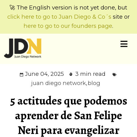
🚀 The English version is not yet done, but
click here to go to Juan Diego & Co´s
site or
here to go to our founders page
.
June 04, 2025
3 min read
juan diego network
,
blog
5 actitudes que podemos
aprender de San Felipe
Neri para evangelizar