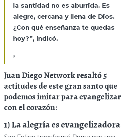
la santidad no es aburrida. Es
alegre, cercana y llena de Dios.
¿Con qué enseñanza te quedas
hoy?”, indicó.
,
Juan Diego Network resaltó 5
actitudes de este gran santo que
podemos imitar para evangelizar
con el corazón:
1) La alegría es evangelizadora
San Felipe transformó Roma con una