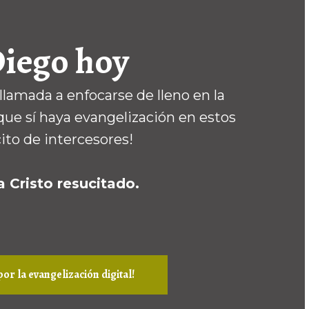
Diego hoy
llamada a enfocarse de lleno en la
que sí haya evangelización en estos
ito de intercesores!
a Cristo resucitado.
or la evangelización digital!