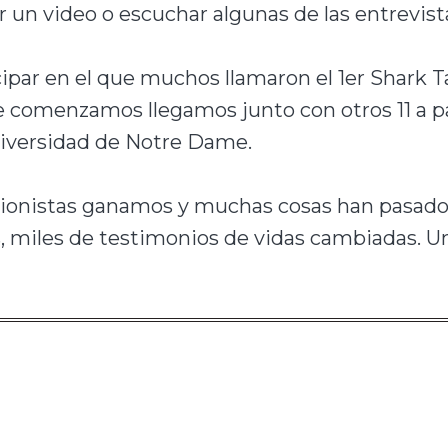
r un video o escuchar algunas de las entrevist
ipar en el que muchos llamaron el 1er Shark T
e comenzamos llegamos junto con otros 11 a pa
Universidad de Notre Dame.
versionistas ganamos y muchas cosas han pasad
, m
iles de testimonios de vidas cambiadas. U