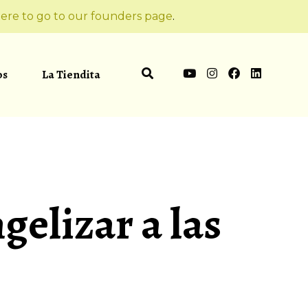
ere to go to our founders page
.
os
La Tiendita
gelizar a las