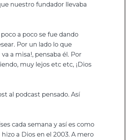
que nuestro fundador llevaba
y poco a poco se fue dando
ear. Por un lado lo que
va a misa!, pensaba él. Por
iendo, muy lejos etc etc, ¡Dios
host al podcast pensado. Así
aíses cada semana y así es como
 hizo a Dios en el 2003. A mero