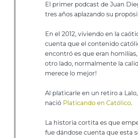
El primer podcast de Juan Die
tres años aplazando su propós
En el 2012, viviendo en la caó
cuenta que el contenido catól
encontró es que eran homilías,
otro lado, normalmente la calid
merece lo mejor!
Al platicarle en un retiro a Lal
nació
Platicando en Católico
.
La historia cortita es que emp
fue dándose cuenta que esta se