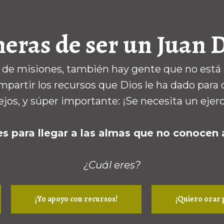
eras de ser un Juan 
r de misiones, también hay gente que no está 
partir los recursos que Dios le ha dado para 
os, y súper importante: ¡Se necesita un ejerc
es para llegar a las almas que no conocen 
¿Cuál eres?
¡Yo apoyo con recursos!
¡Quiero orar p