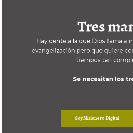
Tres man
Hay gente a la que Dios llama a i
evangelización pero que quiere com
tiempos tan complej
Se necesitan los tr
Soy Misionero Digital