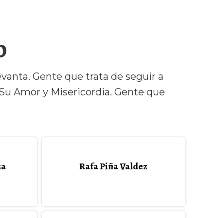
o
vanta. Gente que trata de seguir a
 Su Amor y Misericordia. Gente que
za
Rafa Piña Valdez