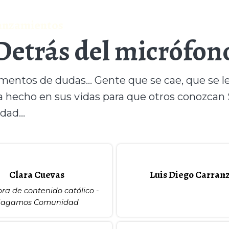
 lanzamientos
Detrás del micrófon
entos de dudas... Gente que se cae, que se le
ha hecho en sus vidas para que otros conozcan
dad...
Clara Cuevas
Luis Diego Carran
ra de contenido católico -
agamos Comunidad