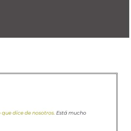
o que dice de nosotros.
Está mucho