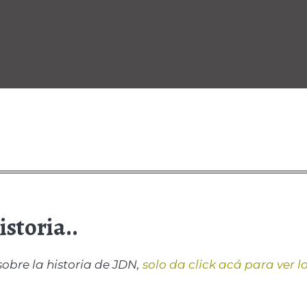
storia..
sobre la historia de JDN,
solo da click acá para ver l