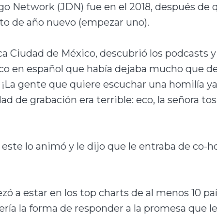
go Network (JDN) fue en el 2018, después de 
ito de año nuevo (empezar uno).
tica Ciudad de México, descubrió los podcasts 
ico en español que había dejaba mucho que des
 ¡La gente que quiere escuchar una homilía ya 
ad de grabación era terrible: eco, la señora tos
o, este lo animó y le dijo que le entraba de co-
ezó a estar en los top charts de al menos 10 p
ría la forma de responder a la promesa que le