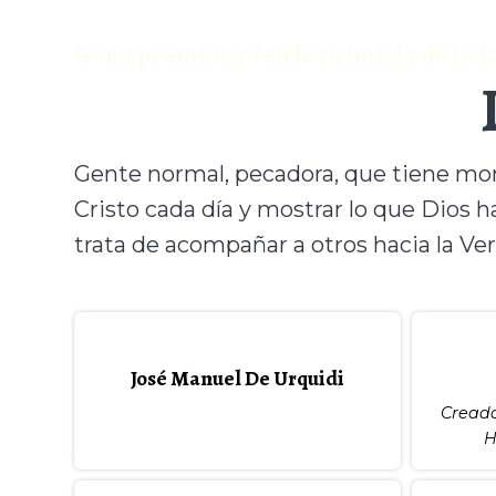
Gana premios y ten la primicia de lo
Gente normal, pecadora, que tiene mom
Cristo cada día y mostrar lo que Dios 
trata de acompañar a otros hacia la Ver
José Manuel De Urquidi
Creado
H