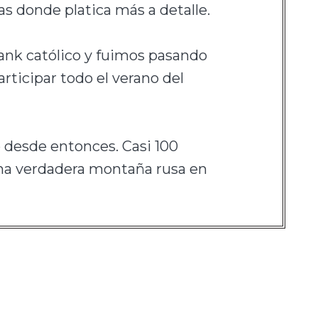
as donde platica más a detalle.
ank católico y fuimos pasando
rticipar todo el verano del
o desde entonces. Casi 100
na verdadera montaña rusa en