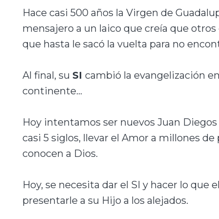
Hace casi 500 años la Virgen de Guadal
mensajero a un laico que creía que otros
que hasta le sacó la vuelta para no encon
Al final, su
SI
cambió la evangelización en
continente...
Hoy intentamos ser nuevos Juan Diegos 
casi 5 siglos, llevar el Amor a millones d
conocen a Dios.
Hoy, se necesita dar el SI y hacer lo que e
presentarle a su Hijo a los alejados.