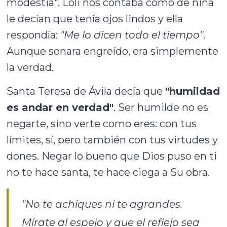
modestia". Loli nos contaba cómo de niña
le decían que tenía ojos lindos y ella
respondía:
"Me lo dicen todo el tiempo"
.
Aunque sonara engreído, era simplemente
la verdad.
Santa Teresa de Ávila decía que
"humildad
es andar en verdad"
. Ser humilde no es
negarte, sino verte como eres: con tus
límites, sí, pero también con tus virtudes y
dones. Negar lo bueno que Dios puso en ti
no te hace santa, te hace ciega a Su obra.
"No te achiques ni te agrandes.
Mírate al espejo y que el reflejo sea