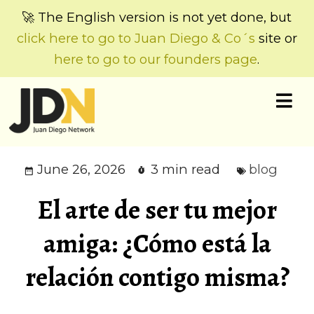
🚀 The English version is not yet done, but
click here to go to Juan Diego & Co´s
site or
here to go to our founders page
.
June 26, 2026
3 min read
blog
El arte de ser tu mejor
amiga: ¿Cómo está la
relación contigo misma?