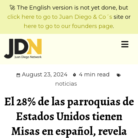
🚀 The English version is not yet done, but
click here to go to Juan Diego & Co´s
site or
here to go to our founders page
.
August 23, 2024
4 min read
noticias
El 28% de las parroquias de
Estados Unidos tienen
Misas en español, revela