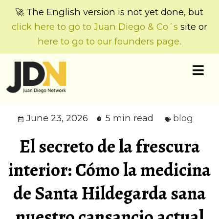
🚀 The English version is not yet done, but
click here to go to Juan Diego & Co´s
site or
here to go to our founders page
.
June 23, 2026
5 min read
blog
El secreto de la frescura
interior: Cómo la medicina
de Santa Hildegarda sana
nuestro cansancio actual