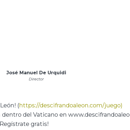
José Manuel De Urquidi
Director
León! (
https://descifrandoaleon.com/juego)
sa dentro del Vaticano en www.descifrandoale
Regístrate gratis!