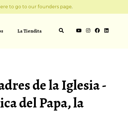
ere to go to our founders page
.
os
La Tiendita
dres de la Iglesia -
ica del Papa, la