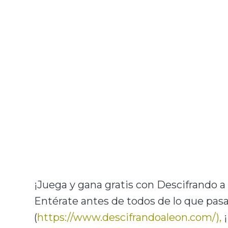
¡Juega y gana gratis con Descifrando a 
Entérate antes de todos de lo que pa
(
https://www.descifrandoaleon.com/),
¡