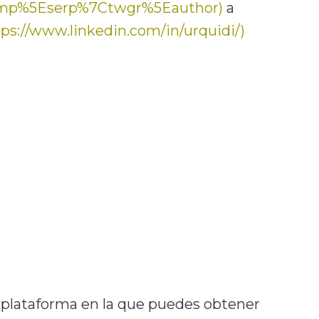
camp%5Eserp%7Ctwgr%5Eauthor)
a
tps://www.linkedin.com/in/urquidi/)
 plataforma en la que puedes obtener