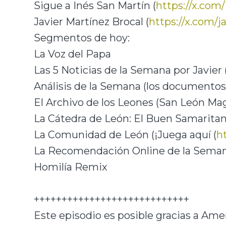
Sigue a Inés San Martín (
https://x.co
Javier Martínez Brocal (
https://x.com/j
Segmentos de hoy:
La Voz del Papa
Las 5 Noticias de la Semana por Javier 
Análisis de la Semana (los documentos
El Archivo de los Leones (San León Ma
La Cátedra de León: El Buen Samarita
La Comunidad de León (¡Juega aquí (
h
La Recomendación Online de la Sema
Homilía Remix
++++++++++++++++++++++++++++
Este episodio es posible gracias a Ame