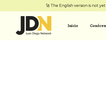
🚀 The English version is not ye
Inicio
Conócen