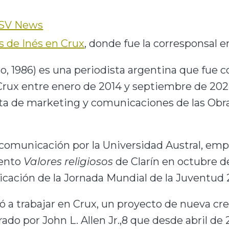
 OSV News
os de Inés en Crux
, donde fue la corresponsal 
o, 1986) es una periodista argentina que fue 
Crux entre enero de 2014 y septiembre de 202
nta de marketing y comunicaciones de las Obra
comunicación por la Universidad Austral,
​ emp
mento
Valores religiosos
de Clarín en octubre d
cación de la Jornada Mundial de la Juventud 
 a trabajar en Crux, un proyecto de nueva cr
ado por John L. Allen Jr.,
8
​ que desde abril de