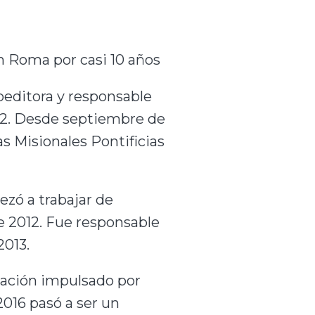
en Roma por casi 10 años
coeditora y responsable
2.
Desde septiembre de
s Misionales Pontificias
ezó a trabajar de
e 2012.
Fue responsable
2013.
eación impulsado por
 2016 pasó a ser un