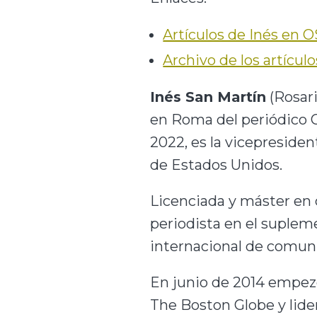
Artículos de Inés en
Archivo de los artícul
Inés San Martín
(Rosari
en Roma del periódico 
2022, es la vicepreside
de Estados Unidos.
Licenciada y máster en 
periodista en el suple
internacional de comuni
En junio de 2014 empezó
The Boston Globe y lider