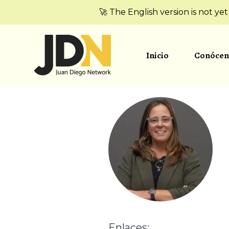
🚀 The English version is not ye
Inicio
Conócen
Enlaces: