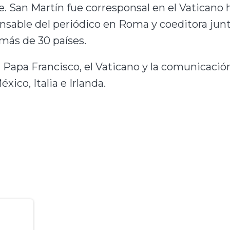
e.
San Martín fue corresponsal en el Vaticano h
nsable del periódico en Roma y coeditora junt
 más de 30 países.
 Papa Francisco, el Vaticano y la comunicación
xico, Italia e Irlanda.