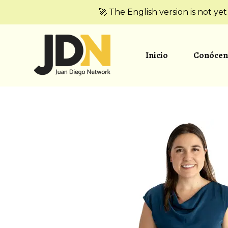
🚀 The English version is not ye
Inicio
Conócen