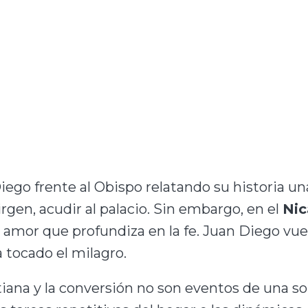
ego frente al Obispo relatando su historia un
Virgen, acudir al palacio. Sin embargo, en el
Ni
 amor que profundiza en la fe. Juan Diego vuel
 tocado el milagro.
ana y la conversión no son eventos de una sola