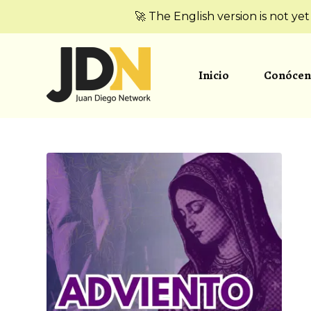
🚀 The English version is not ye
Inicio
Conócen