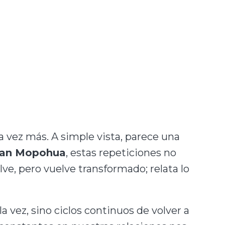
a vez más. A simple vista, parece una
can Mopohua
, estas repeticiones no
ve, pero vuelve transformado; relata lo
 vez, sino ciclos continuos de volver a