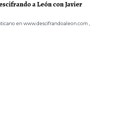
Descifrando a León con Javier
Vaticano en www.descifrandoaleon.com ,