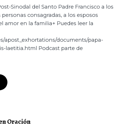
ost-Sinodal del Santo Padre Francisco a los
as personas consagradas, a los esposos
 el amor en la familia+ Puedes leer la
/es/apost_exhortations/documents/papa-
-laetitia.html Podcast parte de
en Oración