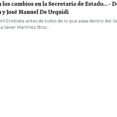
n los cambios en la Secretaría de Estado… - 
n y José Manuel De Urquidi
eón! Entérate antes de todos de lo que pasa dentro del 
 a Javier Martínez Broc...