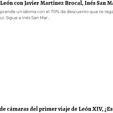
a León con Javier Martínez Brocal, Inés San 
! Aprende un idioma con el 70% de descuento que te rega
uí. Sigue a Inés San Mar...
de cámaras del primer viaje de León XIV, ¿Es