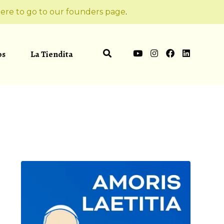
ere to go to our founders page
.
os
La Tiendita