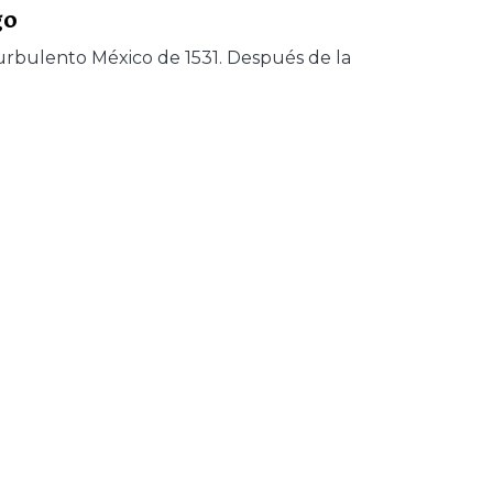
go
turbulento México de 1531. Después de la