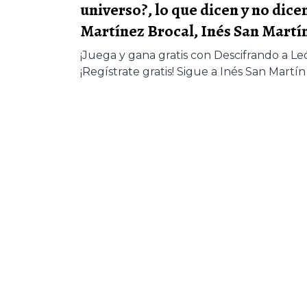
universo?, lo que dicen y no dice
Martínez Brocal, Inés San Martí
¡Juega y gana gratis con Descifrando a L
¡Regístrate gratis! Sigue a Inés San Martín