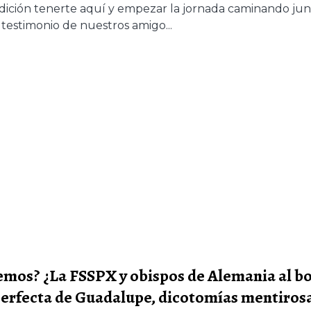
ición tenerte aquí y empezar la jornada caminando junt
 testimonio de nuestros amigo...
remos? ¿La FSSPX y obispos de Alemania al b
n perfecta de Guadalupe, dicotomías mentirosa