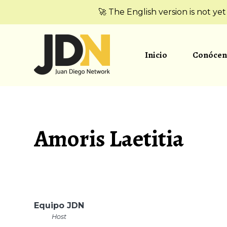
🚀 The English version is not ye
Inicio
Conócen
Amoris Laetitia
Equipo JDN
Host