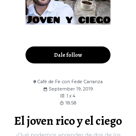
Dale follow
Café de Fe con Fede Carranza
September 19, 2019
1
x
4
18:58
El joven rico y el ciego
¿Qué podemos aprender de dos de los