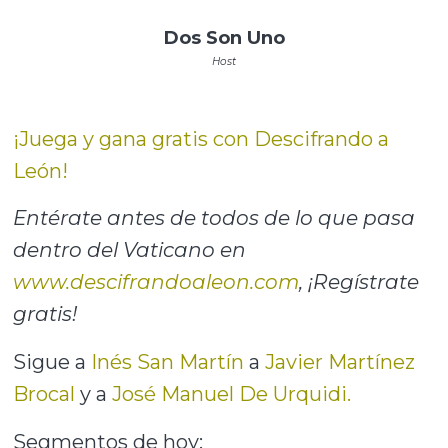
Dos Son Uno
Host
¡Juega y gana gratis con Descifrando a
León!
Entérate antes de todos de lo que pasa
dentro del Vaticano en
www.descifrandoaleon.com
, ¡Regístrate
gratis!
Sigue a
Inés San Martín
a
Javier Martínez
Brocal
y a
José Manuel De Urquidi.
Segmentos de hoy: