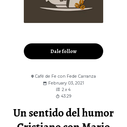
Dale follow
Café de Fe con Fede Carranza
February 03, 2021
2
x
4
43:29
Un sentido del humor
Cristiano con Mario