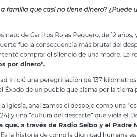
na familia que casi no tiene dinero? ¿Puede 
esinato de Carlitos Rojas Peguero, de 12 años, 
rte fue la consecuencia más brutal del despoj
tentó comprar el silencio de una madre. La res
s por dinero".
dad inició una peregrinación de 137 kilómetros 
el Éxodo de un pueblo que clama por la tierra 
 la Iglesia, analizamos el despojo como una "e
6:24) y una "cultura del descarte" que viola el 
da que, a través de Radio Seibo y el Padre
Es la historia de cómo la dignidad humana es 