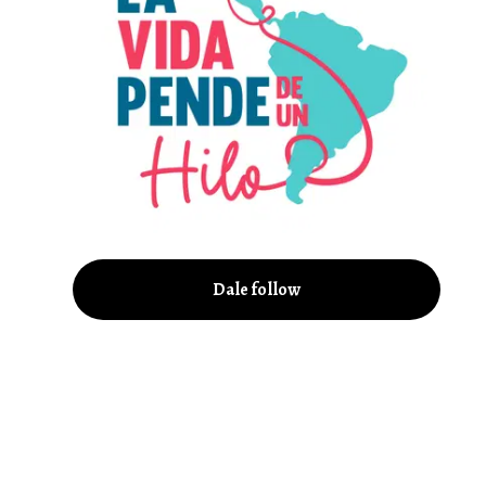
Dale follow