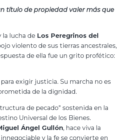
un título de propiedad valer más que
y la lucha de
Los Peregrinos del
o violento de sus tierras ancestrales,
puesta de ella fue un grito profético:
para exigir justicia. Su marcha no es
prometida de la dignidad.
structura de pecado" sostenida en la
Destino Universal de los Bienes.
 Miguel Ángel Gullón
, hace viva la
innegociable y la fe se convierte en