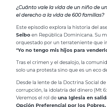
¿Cuánto vale la vida de un niño de u
el derecho a la vida de 600 familias?
Este episodio explora la historia del as
Seibo
en República Dominicana. Su mue
orquestado por un terrateniente que in
"Yo no tengo mis hijos para venderlo
Tras el crimen y el desalojo, la comuni
solo una protesta sino que es un eco d
Desde la lente de la Doctrina Social de
corrupción, la idolatría del dinero (Mt 
Veremos el rol de
una Iglesia en sali
Opción Preferencial por los Pobres.