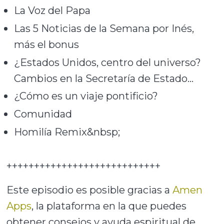
La Voz del Papa
Las 5 Noticias de la Semana por Inés,
más el bonus
¿Estados Unidos, centro del universo?
Cambios en la Secretaría de Estado…
¿Cómo es un viaje pontificio?
Comunidad
Homilía Remix&nbsp;
++++++++++++++++++++++++++++
Este episodio es posible gracias a
Amen
Apps
, la plataforma en la que puedes
obtener consejos y ayuda espiritual de