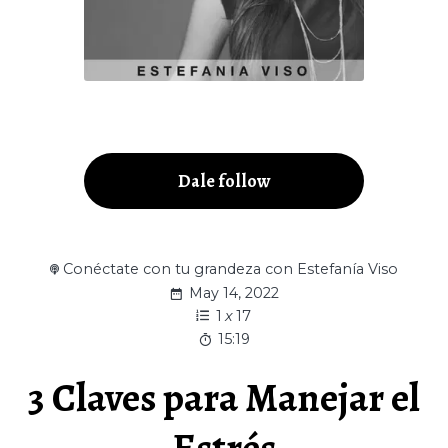
Dale follow
Conéctate con tu grandeza con Estefanía Viso
May 14, 2022
1
x
17
15:19
3 Claves para Manejar el
Estrés