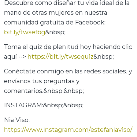
Descubre como diseñar tu vida ideal de la
mano de otras mujeres en nuestra
comunidad gratuita de Facebook:
bit.ly/twsefbg
&nbsp;
Toma el quiz de plenitud hoy haciendo clic
aquí -->
https://bit.ly/twsequiz
&nbsp;
Conéctate conmigo en las redes sociales. y
envíanos tus preguntas y
comentarios.&nbsp;&nbsp;
INSTAGRAM:&nbsp;&nbsp;
Nia Viso:
https://www.instagram.com/estefaniaviso/