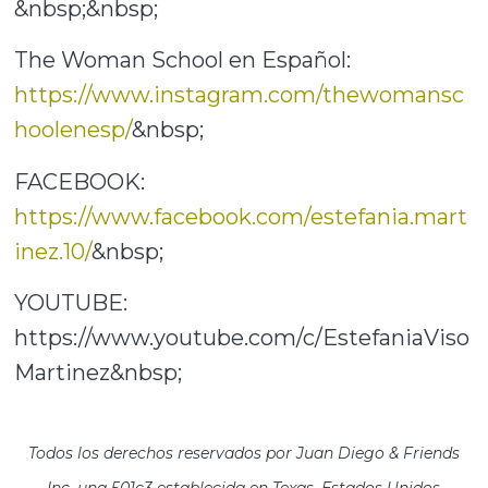
&nbsp;&nbsp;
The Woman School en Español:
https://www.instagram.com/thewomansc
hoolenesp/
&nbsp;
FACEBOOK:
https://www.facebook.com/estefania.mart
inez.10/
&nbsp;
YOUTUBE:
https://www.youtube.com/c/EstefaniaViso
Martinez&nbsp;
Todos los derechos reservados por Juan Diego & Friends