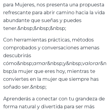
para Mujeres, nos presenta una propuesta
refrescante para abrir camino hacia la vida
abundante que sueñas y puedes
tener.&nbsp;&nbsp;&nbsp;
Con herramientas prácticas, métodos
comprobados y conversaciones amenas
descubrirás
cómo&nbsp;
amar
&nbsp;y&nbsp;
valorar
&n
bsp;la mujer que eres hoy, mientras te
conviertes en la mujer que siempre has
soñado ser.&nbsp;
Aprenderás a conectar con tu grandeza de
forma natural y divertida para ser más