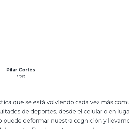
Pilar Cortés
Host
tica que se está volviendo cada vez más comú
ultados de deportes, desde el celular o en lu
o puede deformar nuestra cognición y llevarn