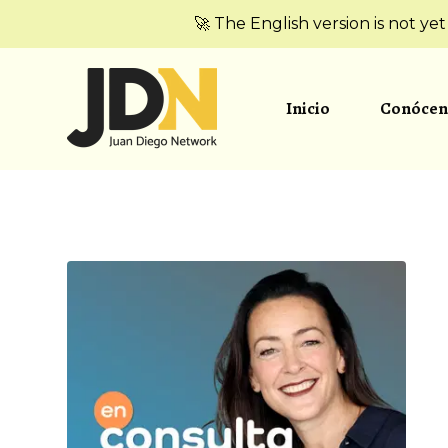
🚀 The English version is not ye
Inicio
Conócen