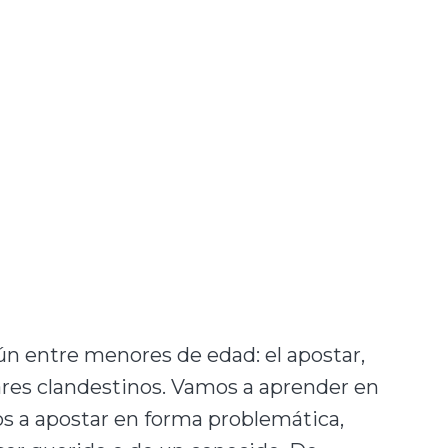
n entre menores de edad: el apostar,
gares clandestinos. Vamos a aprender en
os a apostar en forma problemática,