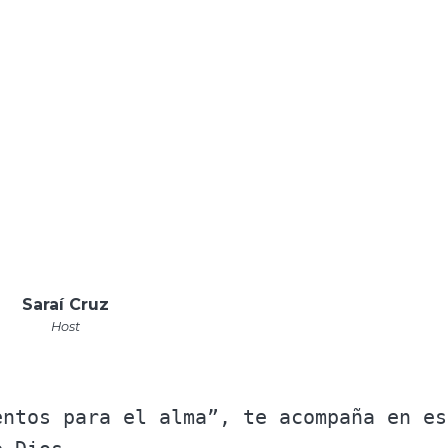
Saraí Cruz
Host
entos para el alma”, te acompaña en es