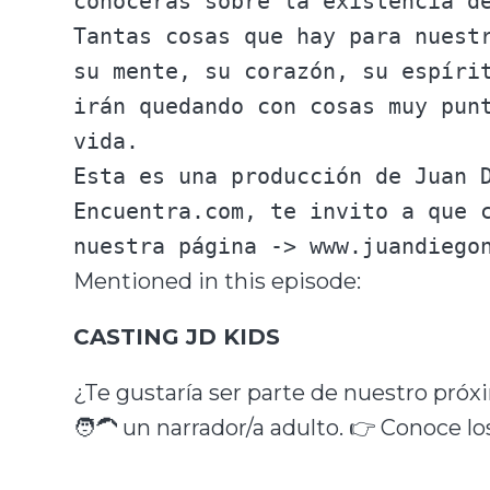
conocerás sobre la existencia de
Tantas cosas que hay para nuest
su mente, su corazón, su espíri
irán quedando con cosas muy pun
vida.  

Esta es una producción de Juan 
Encuentra.com, te invito a que 
Mentioned in this episode:
CASTING JD KIDS
¿Te gustaría ser parte de nuestro pró
🧑‍🦱 un narrador/a adulto. 👉 Conoce 