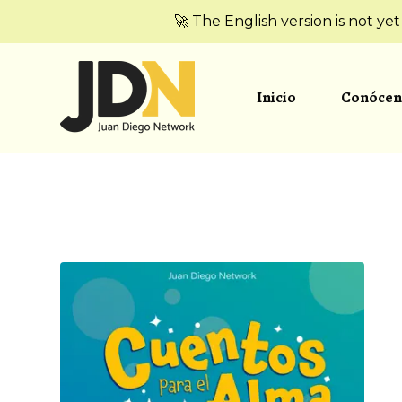
🚀 The English version is not ye
Inicio
Conócen