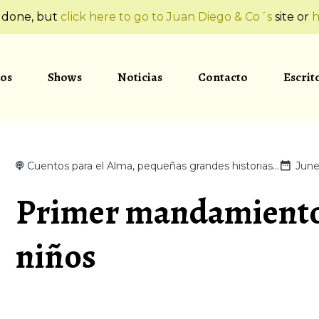
t done, but
click here to go to Juan Diego & Co´s
site or
h
os
Shows
Noticias
Contacto
Escrit
Cuentos para el Alma, pequeñas grandes historias...
June
Primer mandamiento
niños