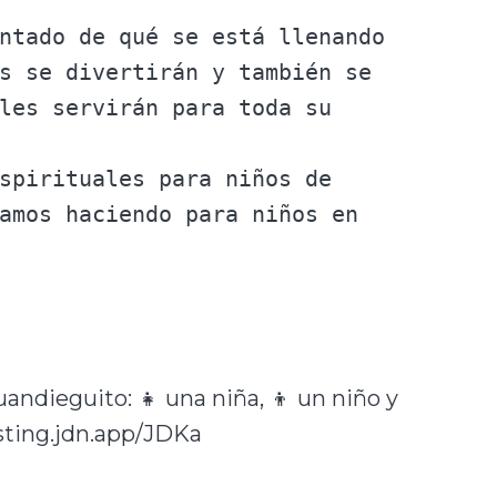
ntado de qué se está llenando 
s se divertirán y también se 
les servirán para toda su 
spirituales para niños de 
amos haciendo para niños en 
ndieguito: 👧 una niña, 👦 un niño y
asting.jdn.app/JDKa