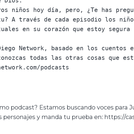
 Dios.

ros niños hoy día, pero, ¿Te has pregu
tu? A través de cada episodio los niño
tuales en su corazón que estoy segura 
Diego Network, basado en los cuentos e
conozcas todas las otras cosas que est
ximo podcast? Estamos buscando voces para Jua
los personajes y manda tu prueba en: https://c