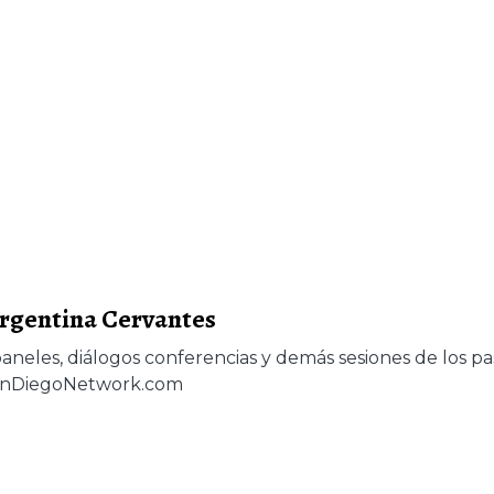
Argentina Cervantes
paneles, diálogos conferencias y demás sesiones de los pa
uanDiegoNetwork.com