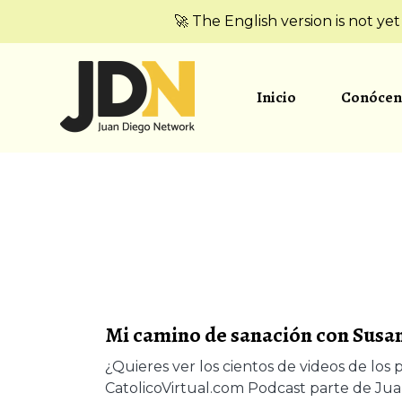
🚀 The English version is not ye
Inicio
Conócen
Mi camino de sanación con Susa
¿Quieres ver los cientos de videos de los 
CatolicoVirtual.com Podcast parte de J