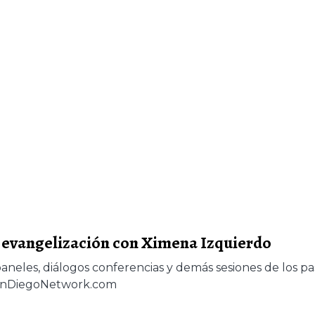
la evangelización con Ximena Izquierdo
paneles, diálogos conferencias y demás sesiones de los pa
uanDiegoNetwork.com