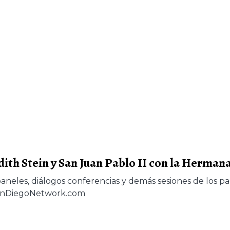
dith Stein y San Juan Pablo II con la Herm
paneles, diálogos conferencias y demás sesiones de los pa
uanDiegoNetwork.com