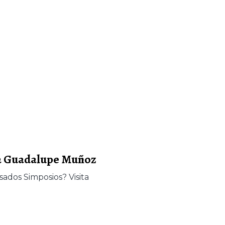
ana Guadalupe Muñoz
sados Simposios? Visita