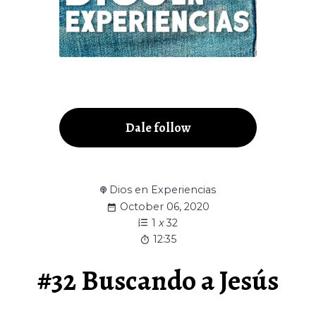
Dale follow
Dios en Experiencias
October 06, 2020
1
x
32
12:35
#32 Buscando a Jesús