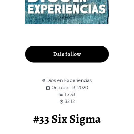
Dale follow
Dios en Experiencias
October 13, 2020
1
x
33
32:12
#33 Six Sigma