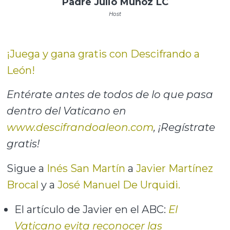
Padre Julio Muñoz LC
Host
¡Juega y gana gratis con Descifrando a
León!
Entérate antes de todos de lo que pasa
dentro del Vaticano en
www.descifrandoaleon.com
, ¡Regístrate
gratis!
Sigue a
Inés San Martín
a
Javier Martínez
Brocal
y a
José Manuel De Urquidi.
El artículo de Javier en el ABC:
El
Vaticano evita reconocer las