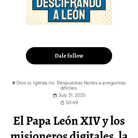
Dale follow
Dios sí, Iglesia no. Respuestas fáciles a preguntas
difíciles.
July 31, 2025
50:49
El Papa León XIV y los
misioneros digitales, la