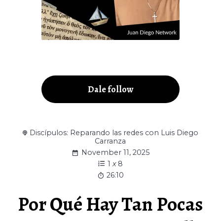
Dale follow
Discípulos: Reparando las redes con Luis Diego
Carranza
November 11, 2025
1
x
8
26:10
Por Qué Hay Tan Pocas