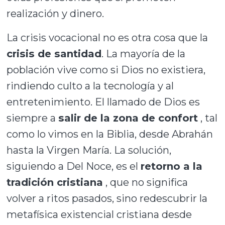
realización y dinero.
La crisis vocacional no es otra cosa que la
crisis de santidad
. La mayoría de la
población vive como si Dios no existiera,
rindiendo culto a la tecnología y al
entretenimiento. El llamado de Dios es
siempre a
salir de la zona de confort
, tal
como lo vimos en la Biblia, desde Abrahán
hasta la Virgen María. La solución,
siguiendo a Del Noce, es el
retorno a la
tradición cristiana
, que no significa
volver a ritos pasados, sino redescubrir la
metafísica existencial cristiana desde