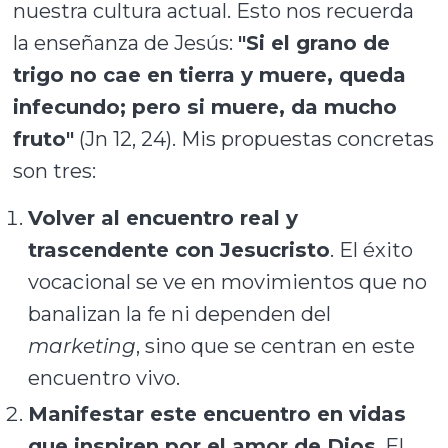
nuestra cultura actual. Esto nos recuerda
la enseñanza de Jesús:
"Si el grano de
trigo no cae en tierra y muere, queda
infecundo; pero si muere, da mucho
fruto"
(Jn 12, 24). Mis propuestas concretas
son tres:
Volver al encuentro real y
trascendente con Jesucristo
. El éxito
vocacional se ve en movimientos que no
banalizan la fe ni dependen del
marketing
, sino que se centran en este
encuentro vivo.
Manifestar este encuentro en vidas
que inspiren por el amor de Dios
. El