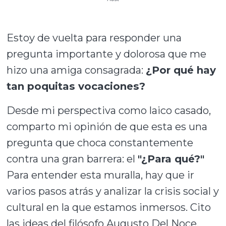
Estoy de vuelta para responder una
pregunta importante y dolorosa que me
hizo una amiga consagrada:
¿Por qué hay
tan poquitas vocaciones?
Desde mi perspectiva como laico casado,
comparto mi opinión de que esta es una
pregunta que choca constantemente
contra una gran barrera: el
"¿Para qué?"
Para entender esta muralla, hay que ir
varios pasos atrás y analizar la crisis social y
cultural en la que estamos inmersos. Cito
las ideas del filósofo Augusto Del Noce,