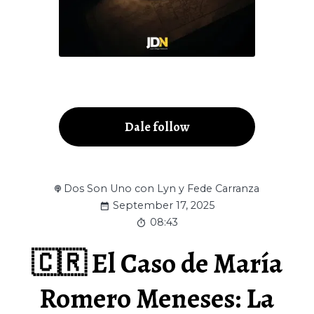
Dale follow
Dos Son Uno con Lyn y Fede Carranza
September 17, 2025
08:43
🇨🇷 El Caso de María
Romero Meneses: La