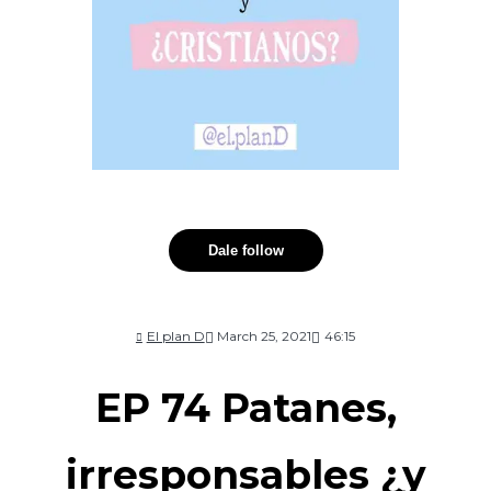
Dale follow
El plan D
March 25, 2021
46:15
EP 74 Patanes,
irresponsables ¿y