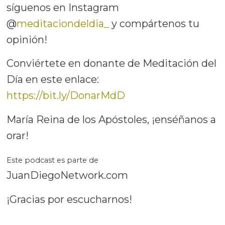
síguenos en Instagram
@
meditaciondeldia_
y compártenos tu
opinión!
Conviértete en donante de Meditación del
Día en este enlace:
https://bit.ly/DonarMdD
María Reina de los Apóstoles, ¡enséñanos a
orar!
Este podcast es parte de
JuanDiegoNetwork.com
¡Gracias por escucharnos!