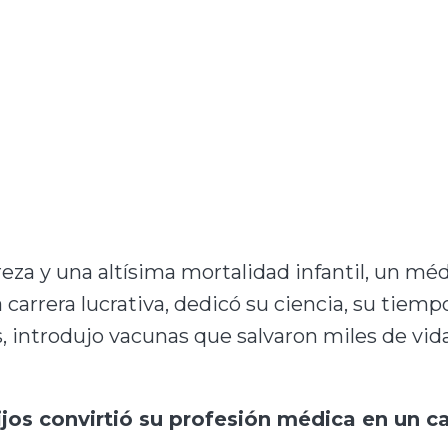
eza y una altísima mortalidad infantil, un m
 carrera lucrativa, dedicó su ciencia, su tiemp
, introdujo vacunas que salvaron miles de vidas
jos convirtió su profesión médica en un c