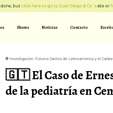
t done, but
click here to go to Juan Diego & Co´s
site or
h
os
Shows
Noticias
Contacto
Escrit
Investigación: Futuros Santos de Latinoamérica y el Caribe
🇬🇹 El Caso de Ernes
de la pediatría en C