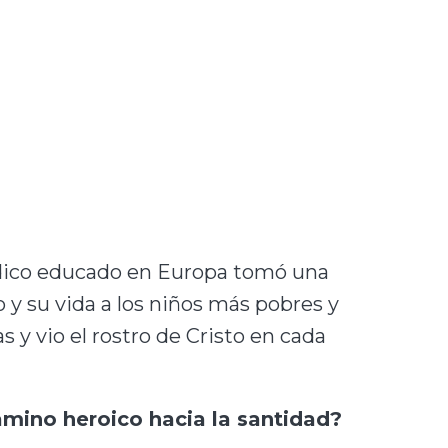
édico educado en Europa tomó una
o y su vida a los niños más pobres y
 y vio el rostro de Cristo en cada
amino heroico hacia la santidad?