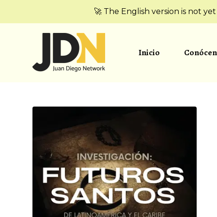
🚀 The English version is not ye
Inicio
Conócen