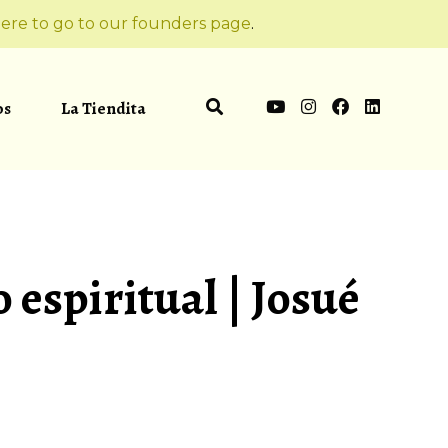
ere to go to our founders page
.
os
La Tiendita
 espiritual | Josué