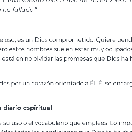
Yahvé vuestro Dios había hecho en vuestro f
 ha fallado."
celoso, es un Dios comprometido. Quiere bende
pero estos hombres suelen estar muy ocupado
e está en no olvidar las promesas que Dios ha
 por un corazón orientado a Él, Él se encarga
diario espiritual
de su uso o el vocabulario que emplees. Lo im