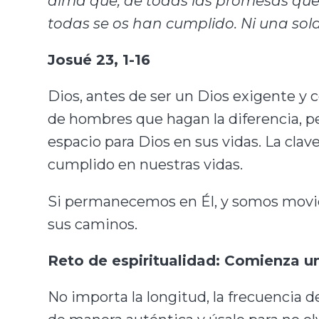
alma que, de todas las promesas que 
todas se os han cumplido. Ni una sola
Josué 23, 1-16
Dios, antes de ser un Dios exigente y 
de hombres que hagan la diferencia, 
espacio para Dios en sus vidas. La clav
cumplido en nuestras vidas.
Si permanecemos en Él, y somos movidos
sus caminos.
Reto de espiritualidad: Comienza un 
No importa la longitud, la frecuencia 