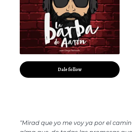
Dale follow
"Mirad que yo me voy ya por el cami