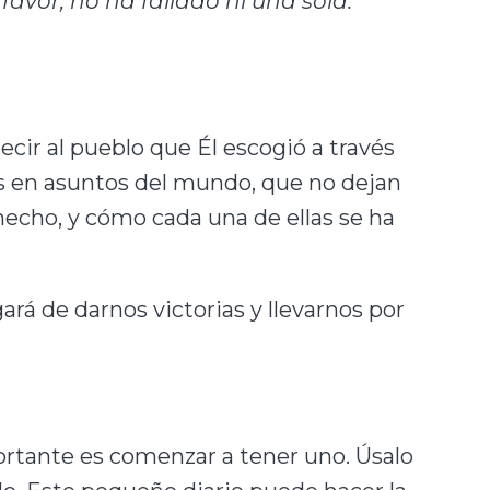
avor, no ha fallado ni una sola:
cir al pueblo que Él escogió a través
s en asuntos del mundo, que no dejan
 hecho, y cómo cada una de ellas se ha
rá de darnos victorias y llevarnos por
portante es comenzar a tener uno. Úsalo