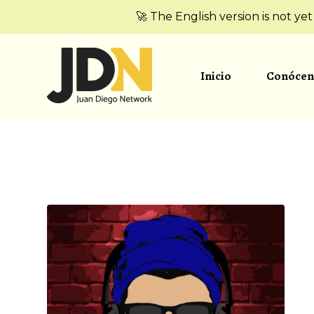
🚀 The English version is not ye
Inicio
Conócen