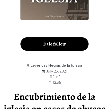
Dale follow
Leyendas Negras de la Iglesia
July 23, 2021
1
x
5
12:35
Encubrimiento de la
iglesia en casos de abusos