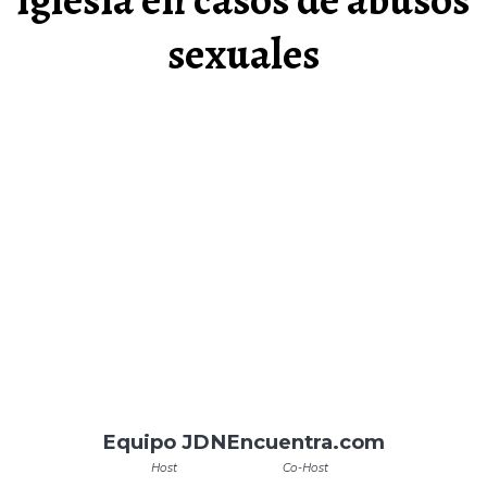
sexuales
Equipo JDN
Encuentra.com
Host
Co-Host