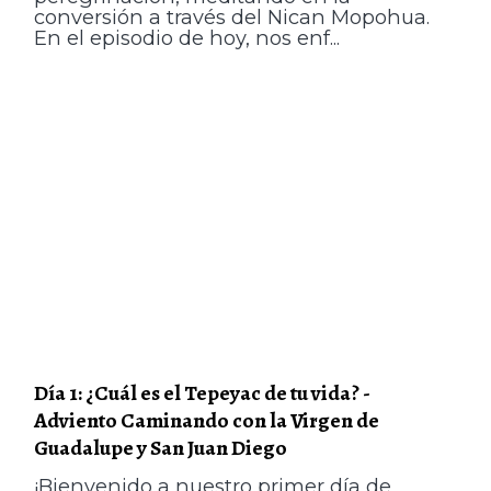
conversión a través del Nican Mopohua.
En el episodio de hoy, nos enf...
Día 1: ¿Cuál es el Tepeyac de tu vida? -
Adviento Caminando con la Virgen de
Guadalupe y San Juan Diego
¡Bienvenido a nuestro primer día de