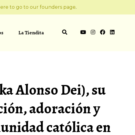
ere to go to our founders page
.
os
La Tiendita
ka Alonso Dei), su
ión, adoración y
munidad católica en