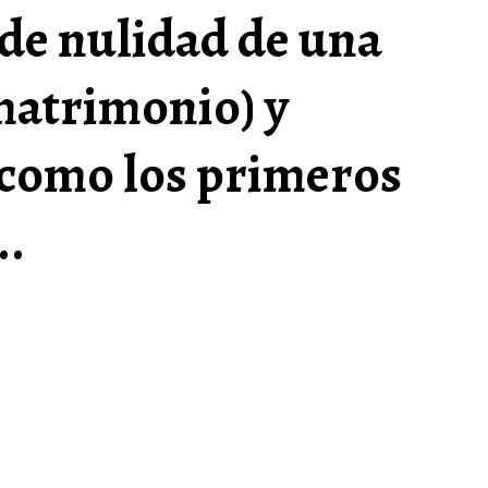
 de nulidad de una
matrimonio) y
 como los primeros
..