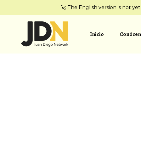
🚀 The English version is not ye
Inicio
Conócen