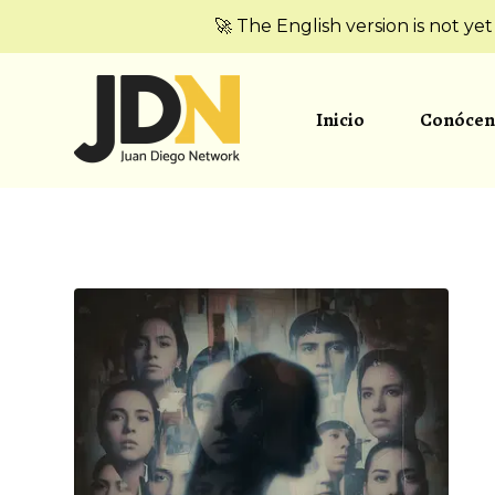
🚀 The English version is not ye
Inicio
Conócen