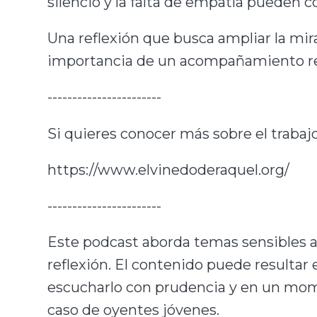
silencio y la falta de empatía pueden c
Una reflexión que busca ampliar la mir
importancia de un acompañamiento re
-----------------------
Si quieres conocer más sobre el trabajo
https://www.elvinedoderaquel.org/
-----------------------
Este podcast aborda temas sensibles a p
reflexión. El contenido puede resulta
escucharlo con prudencia y en un mom
caso de oyentes jóvenes.