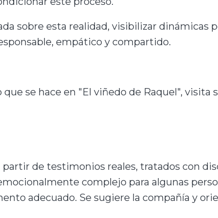
ondicionar este proceso.
ada sobre esta realidad, visibilizar dinámicas
sponsable, empático y compartido.
 que se hace en "El viñedo de Raquel", visita s
artir de testimonios reales, tratados con disc
r emocionalmente complejo para algunas perso
ento adecuado. Se sugiere la compañía y orie