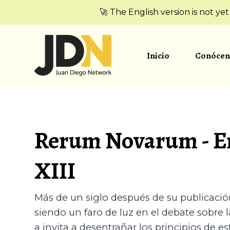
🚀 The English version is not ye
Inicio
Conócen
Rerum Novarum - En
XIII
Más de un siglo después de su publicació
siendo un faro de luz en el debate sobre l
a invita a desentrañar los principios de es