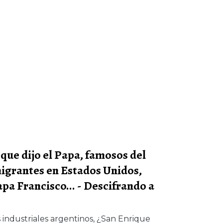
que dijo el Papa, famosos del
migrantes en Estados Unidos,
apa Francisco... - Descifrando a
s industriales argentinos, ¿San Enrique