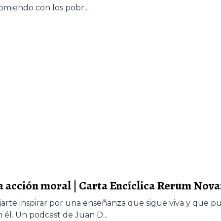
omiendo con los pobr...
 la acción moral | Carta Encíclica Rerum Nov
ejarte inspirar por una enseñanza que sigue viva y que 
él. Un podcast de Juan D...