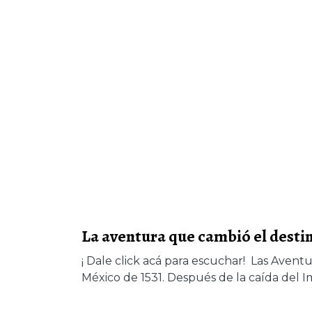
La aventura que cambió el destin
¡ Dale click acá para escuchar! Las Avent
México de 1531. Después de la caída del Imp