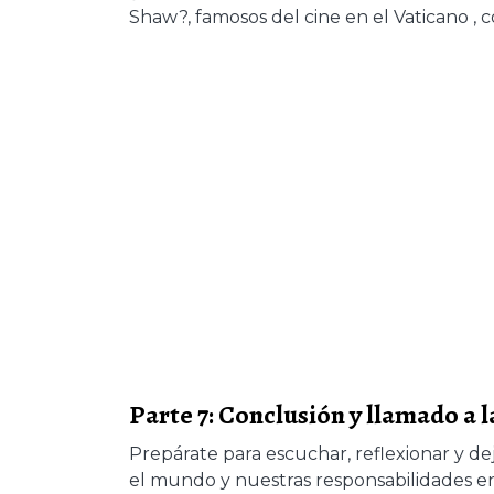
Shaw?, famosos del cine en el Vaticano , c
Parte 7: Conclusión y llamado a
Prepárate para escuchar, reflexionar y d
el mundo y nuestras responsabilidades en 