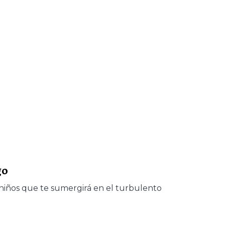
go
a niños que te sumergirá en el turbulento