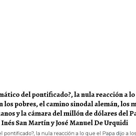
tico del pontificado?, la nula reacción a lo 
n los pobres, el camino sinodal alemán, los 
ianos y la cámara del millón de dólares del P
 Inés San Martín y José Manuel De Urquidi
ontificado?, la nula reacción a lo que el Papa dijo a lo