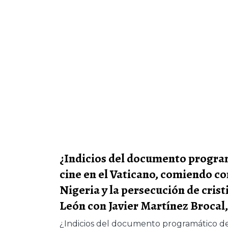
¿Indicios del documento programá
cine en el Vaticano, comiendo co
Nigeria y la persecución de crist
León con Javier Martínez Brocal,
¿Indicios del documento programático del p