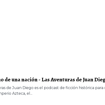
o de una nación - Las Aventuras de Juan Die
uras de Juan Diego es el podcast de ficción histórica par
erio Azteca, el...