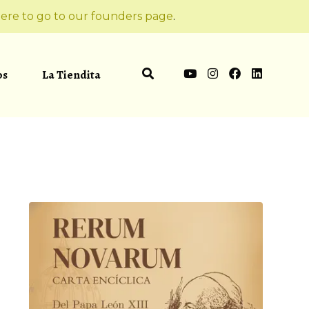
ere to go to our founders page
.
os
La Tiendita