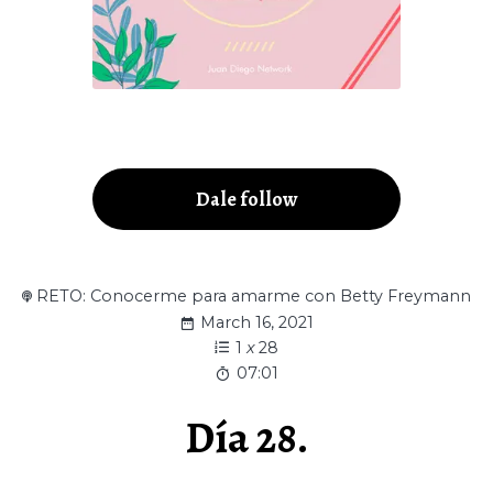
Dale follow
RETO: Conocerme para amarme con Betty Freymann
March 16, 2021
1
x
28
07:01
Día 28.