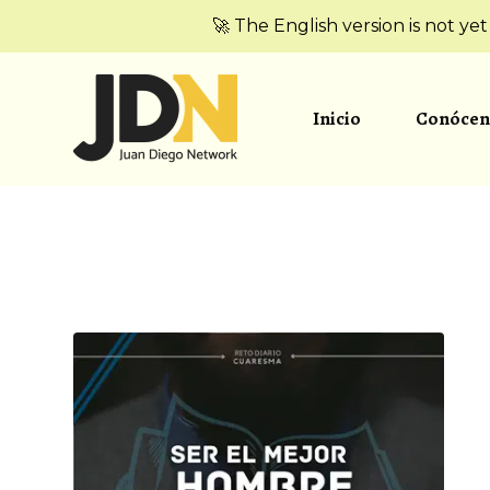
🚀 The English version is not ye
Inicio
Conócen