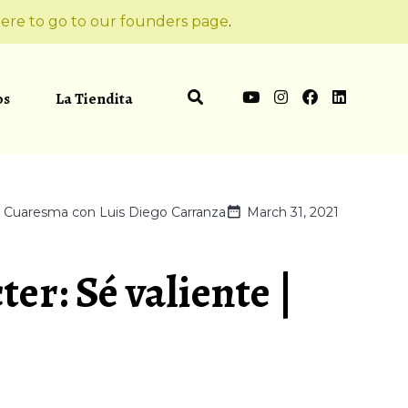
ere to go to our founders page
.
os
La Tiendita
e Cuaresma con Luis Diego Carranza
March 31, 2021
ter: Sé valiente |