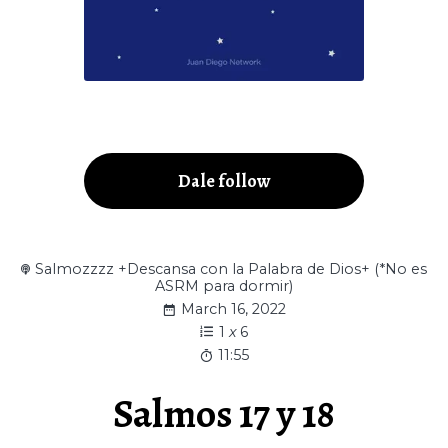
Dale follow
Salmozzzz +Descansa con la Palabra de Dios+ (*No es
ASRM para dormir)
March 16, 2022
1
x
6
11:55
Salmos 17 y 18