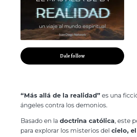
Dale follow
“Más allá de la realidad”
es una ficci
ángeles contra los demonios.
Basado en la
doctrina católica
, este
para explorar los misterios del
cielo, e