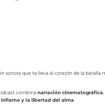
ón sonora que te lleva al corazón de la batalla 
 podcast combina
narración cinematográfica
l infierno y la libertad del alma
.