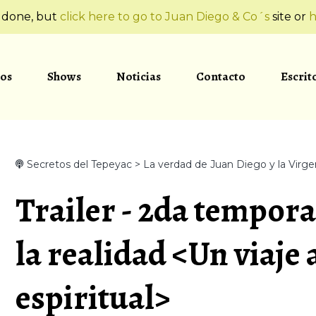
t done, but
click here to go to Juan Diego & Co´s
site or
h
os
Shows
Noticias
Contacto
Escrit
Secretos del Tepeyac > La verdad de Juan Diego y la Virg
Trailer - 2da tempora
la realidad <Un viaje
espiritual>