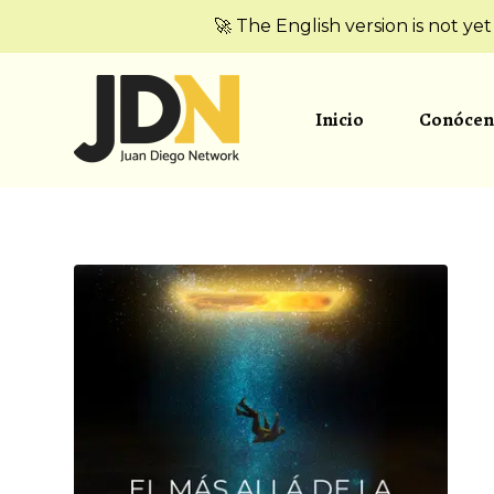
🚀 The English version is not ye
Inicio
Conócen