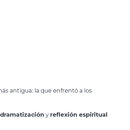
más antigua: la que enfrentó a los
,
dramatización
y
reflexión espiritual