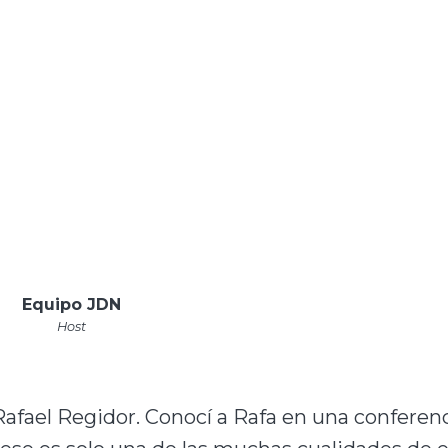
Equipo JDN
Host
afael Regidor. Conocí a Rafa en una conferenci