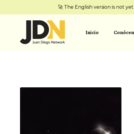
🚀 The English version is not ye
Inicio
Conócen