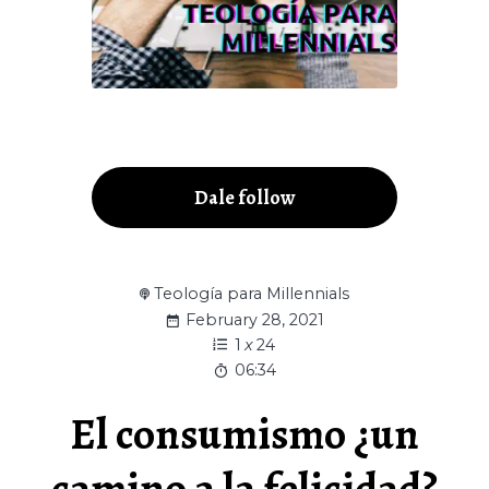
Dale follow
Teología para Millennials
February 28, 2021
1
x
24
06:34
El consumismo ¿un
camino a la felicidad?