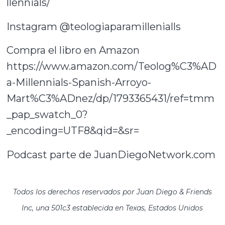
llennials/
Instagram @teologiaparamillenialls
Compra el libro en Amazon
https://www.amazon.com/Teolog%C3%AD
a-Millennials-Spanish-Arroyo-
Mart%C3%ADnez/dp/1793365431/ref=tmm
_pap_swatch_0?
_encoding=UTF8&qid=&sr=
Podcast parte de JuanDiegoNetwork.com
Todos los derechos reservados por Juan Diego & Friends
Inc, una 501c3 establecida en Texas, Estados Unidos