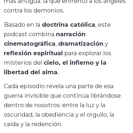
más antigua: la que enfrentó a los ángeles
contra los demonios.
Basado en la
doctrina católica
, este
podcast combina
narración
cinematográfica
,
dramatización
y
reflexión espiritual
para explorar los
misterios del
cielo, el infierno y la
libertad del alma
.
Cada episodio revela una parte de esa
guerra invisible que continúa librándose
dentro de nosotros: entre la luz y la
oscuridad, la obediencia y el orgullo, la
caída y la redención.