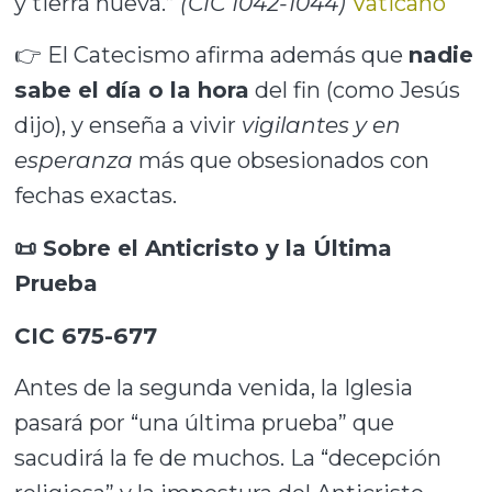
y tierra nueva.”
(CIC 1042-1044)
Vaticano
👉 El Catecismo afirma además que
nadie
sabe el día o la hora
del fin (como Jesús
dijo), y enseña a vivir
vigilantes y en
esperanza
más que obsesionados con
fechas exactas.
📜 Sobre el Anticristo y la Última
Prueba
CIC 675-677
Antes de la segunda venida, la Iglesia
pasará por “una última prueba” que
sacudirá la fe de muchos. La “decepción