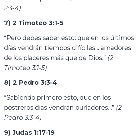
2:3-4)
7) 2 Timoteo 3:1-5
“Pero debes saber esto: que en los últimos
días vendrán tiempos difíciles… amadores
de los placeres más que de Dios.”
(2
Timoteo 3:1-5)
8) 2 Pedro 3:3-4
“Sabiendo primero esto, que en los
postreros días vendrán burladores…”
(2
Pedro 3:3-4)
9) Judas 1:17-19