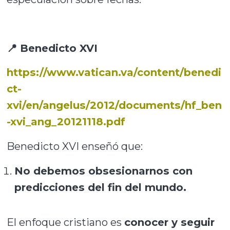
📍 Benedicto XVI
https://www.vatican.va/content/benedi
ct-
xvi/en/angelus/2012/documents/hf_ben
-xvi_ang_20121118.pdf
Benedicto XVI enseñó que:
No debemos obsesionarnos con
predicciones del fin del mundo.
El enfoque cristiano es
conocer y seguir