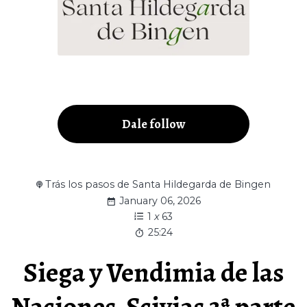
Dale follow
Trás los pasos de Santa Hildegarda de Bingen
January 06, 2026
1
x
63
25:24
Siega y Vendimia de las
Naciones. Scivias 3ª parte