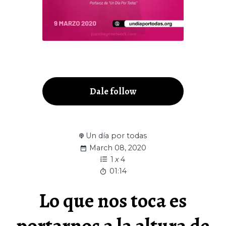
Dale follow
Un día por todas
March 08, 2020
1
x
4
01:14
Lo que nos toca es
portarnos a la altura de