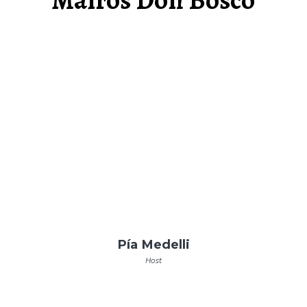
Pía Medelli
Host