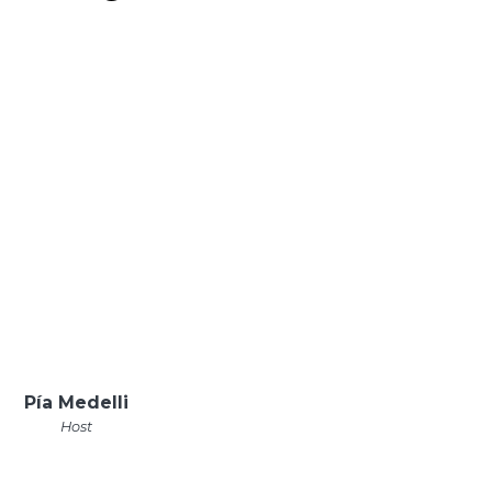
Pía Medelli
Host