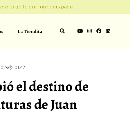
ere to go to our founders page
.
os
La Tiendita
2025
01:42
ió el destino de
nturas de Juan