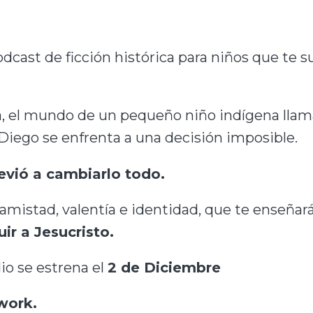
odcast de ficción histórica para niños que te 
ca, el mundo de un pequeño niño indígena lla
 Diego se enfrenta a una decisión imposible.
evió a cambiarlo todo.
 amistad, valentía e identidad, que te enseñará
uir a Jesucristo.
io se estrena el
2 de Diciembre
work.