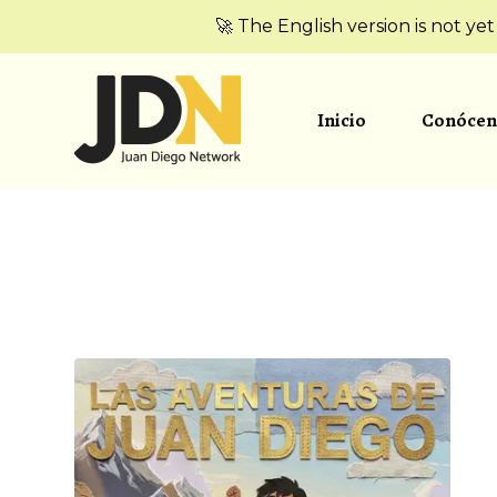
🚀 The English version is not ye
Inicio
Conócen