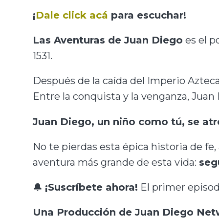
¡
Dale click acá
para escuchar!
Las Aventuras de Juan Diego
es el p
1531.
Después de la caída del Imperio Azte
Entre la conquista y la venganza, Juan
Juan Diego, un niño como tú, se atr
No te pierdas esta épica historia de fe,
aventura más grande de esta vida:
seg
🔔
¡Suscríbete ahora!
El primer episod
Una Producción de Juan Diego Net