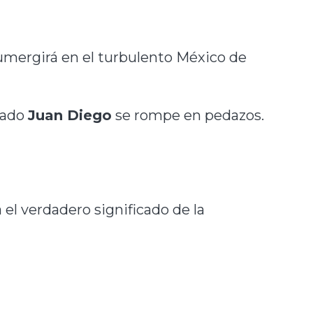
sumergirá en el turbulento México de
mado
Juan Diego
se rompe en pedazos.
 el verdadero significado de la