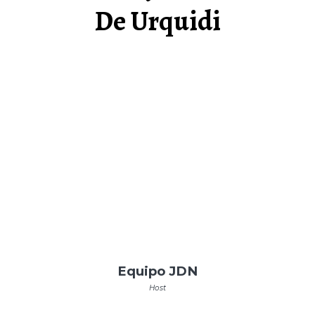
De Urquidi
Equipo JDN
Host