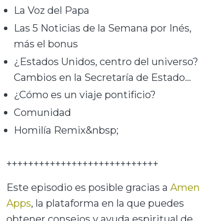
La Voz del Papa
Las 5 Noticias de la Semana por Inés,
más el bonus
¿Estados Unidos, centro del universo?
Cambios en la Secretaría de Estado…
¿Cómo es un viaje pontificio?
Comunidad
Homilía Remix&nbsp;
++++++++++++++++++++++++++++
Este episodio es posible gracias a
Amen
Apps
, la plataforma en la que puedes
obtener consejos y ayuda espiritual de