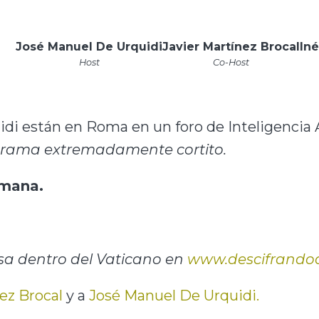
José Manuel De Urquidi
Javier Martínez Brocal
Iné
Host
Co-Host
uidi están en Roma en un foro de Inteligencia Ar
grama extremadamente cortito.
emana.
sa dentro del Vaticano en
www.descifrando
ez Brocal
y a
José Manuel De Urquidi.