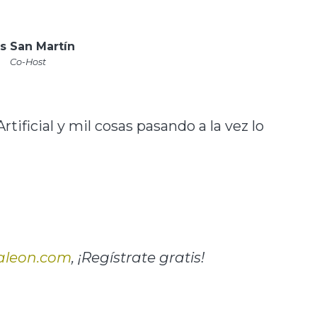
s San Martín
Co-Host
tificial y mil cosas pasando a la vez lo
aleon.com
, ¡Regístrate gratis!