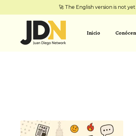
🚀 The English version is not ye
Inicio
Conócen