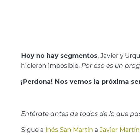
Hoy no hay segmentos
, Javier y Urq
hicieron imposible.
Por eso es un pro
¡Perdona! Nos vemos la próxima s
Entérate antes de todos de lo que pa
Sigue a
Inés San Martín
a
Javier Martín